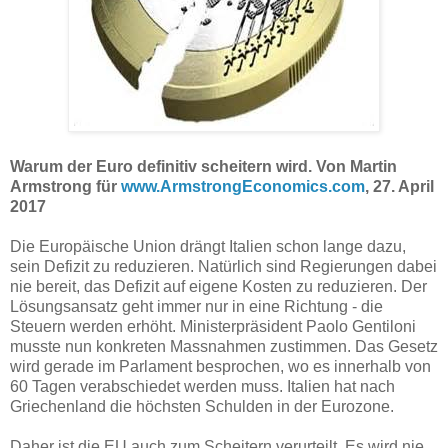
Warum der Euro definitiv scheitern wird. Von Martin
Armstrong für
www.ArmstrongEconomics.com
, 27. April
2017
Die Europäische Union drängt Italien schon lange dazu,
sein Defizit zu reduzieren. Natürlich sind Regierungen dabei
nie bereit, das Defizit auf eigene Kosten zu reduzieren. Der
Lösungsansatz geht immer nur in eine Richtung - die
Steuern werden erhöht. Ministerpräsident Paolo Gentiloni
musste nun konkreten Massnahmen zustimmen. Das Gesetz
wird gerade im Parlament besprochen, wo es innerhalb von
60 Tagen verabschiedet werden muss. Italien hat nach
Griechenland die höchsten Schulden in der Eurozone.
Daher ist die EU auch zum Scheitern verurteilt. Es wird nie