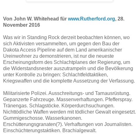
Von John W. Whitehead für
www.Rutherford.org
, 28.
November 2016
Was wir in Standing Rock derzeit beobachten können, wo
sich Aktivisten versammelten, um gegen den Bau der
Dakota Access Pipeline auf dem Land amerikanischer
Ureinwohner zu demonstrieren, ist nur die neueste
Erscheinungsform des Schlachtplanes der Regierung, um
die Widerstandsnester auszutrampeln und die Bevölkerung
unter Kontrolle zu bringen: Schlachtfeldtaktiken,
Kriegswaffen und die komplette Aussetzung der Verfassung.
Militarisierte Polizei. Ausschreitungs- und Tarnausrüstung.
Gepanzerte Fahrzeuge. Massenverhaftungen. Pfefferspray.
Tränengas. Schlagstöcke. Körperdurchsuchungen.
Nichttödliche Waffen werden mit tödlicher Gewalt eingesetzt.
Gummigeschosse. Wasserkanonen.
Erschütterungsgranaten(?). Verhaftungen von Journalisten.
Einschüchterungstaktiken. Brachialgewalt.