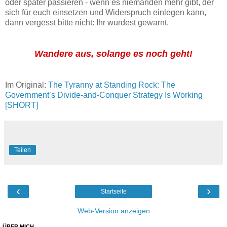
oder später passieren - wenn es niemanden mehr gibt, der
sich für euch einsetzen und Widerspruch einlegen kann,
dann vergesst bitte nicht: Ihr wurdest gewarnt.
Wandere aus, solange es noch geht!
Im Original:
The Tyranny at Standing Rock: The
Government’s Divide-and-Conquer Strategy Is Working
[SHORT]
Teilen
‹
›
Startseite
Web-Version anzeigen
ÜBER MICH