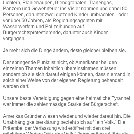
Lichtern, Planierraupen, Blendgranaten, Tränengas,
Panzern und Gewehrfeuer ins Visier nahmen und dabei 80
Personen, darunter zwei dutzend Kinder umbrachten - oder
vor über 50 Jahren, als Regierungsagenten mit
Wasserwerfern und Polizeihunden auf
Bürgerrechtsprotestierende, darunter auch Kinder,
vorgingen.
Je mehr sich die Dinge ändern, desto gleicher bleiben sie.
Der springende Punkt ist nicht, ob Amerikaner bei den
einzelnen Themen inhaltlich übereinstimmen müssen,
sondern ob sie sich darauf einigen können, dass niemand in
solch einer Weise von der eigenen Regierung behandelt
werden darf.
Unsere beste Verteidigung gegen eine heimatliche Tyrannei
war immer die zahlenmässige Stärke der Bürgerschaft.
Amerikas Gründer wiesen wieder und wieder darauf hin. Die
Unabhängigkeitserklärung bezieht sich auf "ein Volk." Die
Präambel der Verfassung wird eröffnet mit den drei