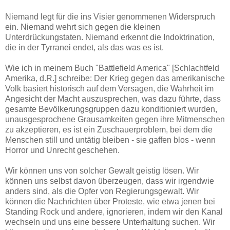
Niemand legt für die ins Visier genommenen Widerspruch
ein. Niemand wehrt sich gegen die kleinen
Unterdrückungstaten. Niemand erkennt die Indoktrination,
die in der Tyrranei endet, als das was es ist.
Wie ich in meinem Buch "Battlefield America" [Schlachtfeld
Amerika, d.R.] schreibe: Der Krieg gegen das amerikanische
Volk basiert historisch auf dem Versagen, die Wahrheit im
Angesicht der Macht auszusprechen, was dazu führte, dass
gesamte Bevölkerungsgruppen dazu konditioniert wurden,
unausgesprochene Grausamkeiten gegen ihre Mitmenschen
zu akzeptieren, es ist ein Zuschauerproblem, bei dem die
Menschen still und untätig bleiben - sie gaffen blos - wenn
Horror und Unrecht geschehen.
Wir können uns von solcher Gewalt geistig lösen. Wir
können uns selbst davon überzeugen, dass wir irgendwie
anders sind, als die Opfer von Regierungsgewalt. Wir
können die Nachrichten über Proteste, wie etwa jenen bei
Standing Rock und andere, ignorieren, indem wir den Kanal
wechseln und uns eine bessere Unterhaltung suchen. Wir