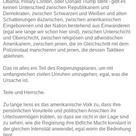
Obama, Hillary Clinton, oder Donald Trump steht - gibt es
keinen Unterschied zwischen Republikanern und
Demokraten, zwischen Schwarzen und Weißen und allen
Schattierungen dazwischen, zwischen amerikanischen
Eingeborenen und der Nation bestehend aus Einwanderen
(egal wie lange wir schon hier sind), zwischen Unterschicht
und Oberschicht, zwischen religiösen und atheistischen
Amerikanern, zwischen jenen, die im Gleichschritt mit dem
Polizeistaat marschieren und jenen, die dessen Taktiken
ablehnen.
Das ist alles ein Teil des Regierungsplanes, um mit
umfangreichen zivilen Unruhen umzugehen, egal, was die
Ursache ist.
Teile und Herrsche.
Zu lange liess es das amerikanische Volk zu, dass ihre
persönlichen Vorurteile und politischen Ansichten ihr
Urteilsvermögen trübten, so dass sie nicht in der Lage sind
zu sehen, wie die Regierung ihre tödliche Macht konstant in
der gleichen Intensität anwendet, egal worin die Bedrohung
liegt.