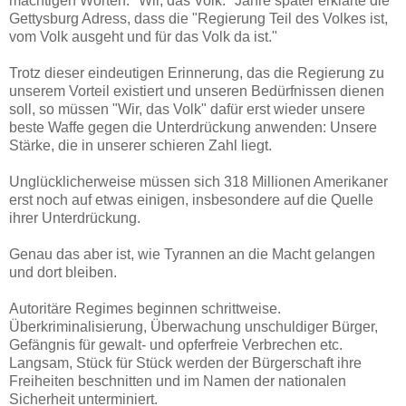
mächtigen Worten: "Wir, das Volk." Jahre später erklärte die
Gettysburg Adress, dass die "Regierung Teil des Volkes ist,
vom Volk ausgeht und für das Volk da ist."
Trotz dieser eindeutigen Erinnerung, das die Regierung zu
unserem Vorteil existiert und unseren Bedürfnissen dienen
soll, so müssen "Wir, das Volk" dafür erst wieder unsere
beste Waffe gegen die Unterdrückung anwenden: Unsere
Stärke, die in unserer schieren Zahl liegt.
Unglücklicherweise müssen sich 318 Millionen Amerikaner
erst noch auf etwas einigen, insbesondere auf die Quelle
ihrer Unterdrückung.
Genau das aber ist, wie Tyrannen an die Macht gelangen
und dort bleiben.
Autoritäre Regimes beginnen schrittweise.
Überkriminalisierung, Überwachung unschuldiger Bürger,
Gefängnis für gewalt- und opferfreie Verbrechen etc.
Langsam, Stück für Stück werden der Bürgerschaft ihre
Freiheiten beschnitten und im Namen der nationalen
Sicherheit unterminiert.