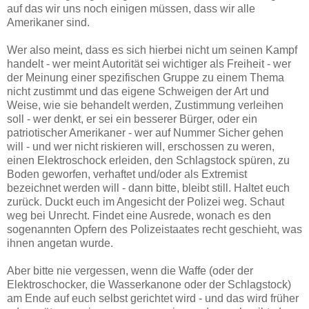
auf das wir uns noch einigen müssen, dass wir alle
Amerikaner sind.
Wer also meint, dass es sich hierbei nicht um seinen Kampf
handelt - wer meint Autorität sei wichtiger als Freiheit - wer
der Meinung einer spezifischen Gruppe zu einem Thema
nicht zustimmt und das eigene Schweigen der Art und
Weise, wie sie behandelt werden, Zustimmung verleihen
soll - wer denkt, er sei ein besserer Bürger, oder ein
patriotischer Amerikaner - wer auf Nummer Sicher gehen
will - und wer nicht riskieren will, erschossen zu weren,
einen Elektroschock erleiden, den Schlagstock spüren, zu
Boden geworfen, verhaftet und/oder als Extremist
bezeichnet werden will - dann bitte, bleibt still. Haltet euch
zurück. Duckt euch im Angesicht der Polizei weg. Schaut
weg bei Unrecht. Findet eine Ausrede, wonach es den
sogenannten Opfern des Polizeistaates recht geschieht, was
ihnen angetan wurde.
Aber bitte nie vergessen, wenn die Waffe (oder der
Elektroschocker, die Wasserkanone oder der Schlagstock)
am Ende auf euch selbst gerichtet wird - und das wird früher